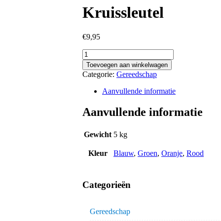
Kruissleutel
€
9,95
Kruissleutel
aantal
Toevoegen aan winkelwagen
Categorie:
Gereedschap
Aanvullende informatie
Aanvullende informatie
Gewicht
5 kg
Kleur
Blauw
,
Groen
,
Oranje
,
Rood
Categorieën
Gereedschap